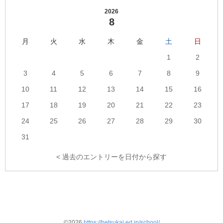
リ
ー
2026
8
数
月
火
水
木
金
土
日
1
2
3
4
5
6
7
8
9
10
11
12
13
14
15
16
17
18
19
20
21
22
23
24
25
26
27
28
29
30
31
< 過去のエントリーを日付から探す
©2026
https://betsukai.ed.jp/school/