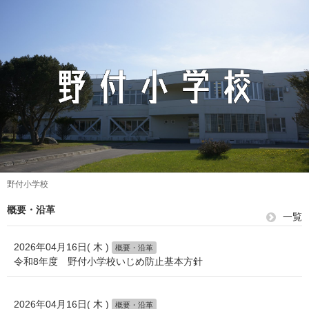
野付小学校
概要・沿革
一覧
2026年04月16日( 木 )
概要・沿革
令和8年度 野付小学校いじめ防止基本方針
2026年04月16日( 木 )
概要・沿革