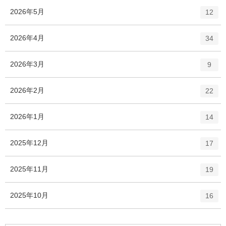
ー
ト
エ
件
2026年5月
数
12
リ
ン
ー
ト
エ
件
2026年4月
数
34
リ
ン
ー
ト
エ
件
2026年3月
数
9
リ
ン
ー
ト
エ
件
2026年2月
数
22
リ
ン
ー
ト
エ
件
2026年1月
数
14
リ
ン
ー
ト
エ
件
2025年12月
数
17
リ
ン
ー
ト
エ
件
2025年11月
数
19
リ
ン
ー
ト
エ
件
2025年10月
数
16
リ
ン
ー
ト
数