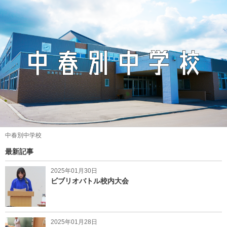
中春別中学校
最新記事
2025年01月30日
ビブリオバトル校内大会
2025年01月28日