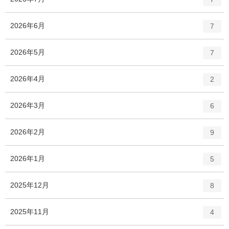
ン
ト
エ
件
2026年6月
7
リ
ン
ー
ト
エ
件
2026年5月
数
7
リ
ン
ー
ト
エ
件
2026年4月
数
2
リ
ン
ー
ト
エ
件
2026年3月
数
6
リ
ン
ー
ト
エ
件
2026年2月
数
9
リ
ン
ー
ト
エ
件
2026年1月
数
5
リ
ン
ー
ト
エ
件
2025年12月
数
8
リ
ン
ー
ト
エ
件
2025年11月
数
4
リ
ン
ー