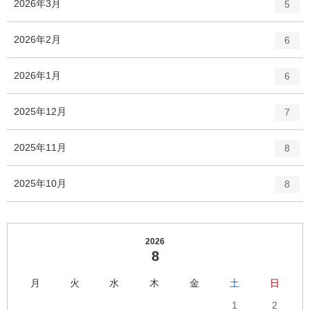
エ
件
2026年3月
数
5
リ
ン
ー
ト
エ
件
2026年2月
数
6
リ
ン
ー
ト
エ
件
2026年1月
数
6
リ
ン
ー
ト
エ
件
2025年12月
数
7
リ
ン
ー
ト
エ
件
2025年11月
数
8
リ
ン
ー
ト
エ
件
2025年10月
数
8
リ
ン
ー
ト
数
リ
ー
2026
8
数
月
火
水
木
金
土
日
1
2