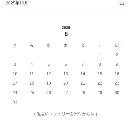
エ
件
2025年10月
数
12
リ
ン
ー
ト
数
リ
ー
2026
8
数
月
火
水
木
金
土
日
1
2
3
4
5
6
7
8
9
10
11
12
13
14
15
16
17
18
19
20
21
22
23
24
25
26
27
28
29
30
31
< 過去のエントリーを日付から探す