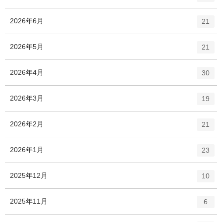
ン
ト
エ
件
2026年6月
21
リ
ン
ー
ト
エ
件
2026年5月
数
21
リ
ン
ー
ト
エ
件
2026年4月
数
30
リ
ン
ー
ト
エ
件
2026年3月
数
19
リ
ン
ー
ト
エ
件
2026年2月
数
21
リ
ン
ー
ト
エ
件
2026年1月
数
23
リ
ン
ー
ト
エ
件
2025年12月
数
10
リ
ン
ー
ト
エ
件
2025年11月
数
6
リ
ン
ー
ト