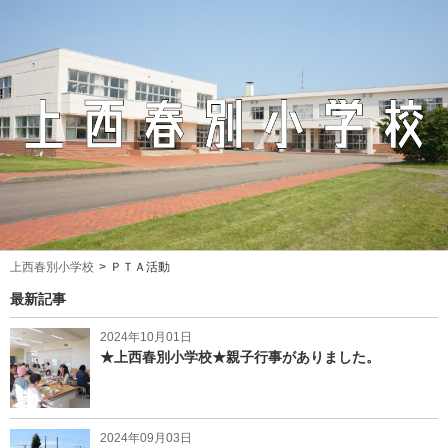
上西春別小学校
ＰＴＡ活動
最新記事
2024年10月01日
★上西春別小学校★親子行事がありました。
2024年09月03日