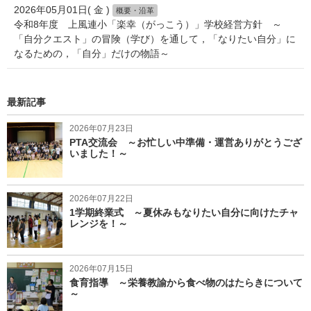
2026年05月01日( 金 )
概要・沿革
令和8年度 上風連小「楽幸（がっこう）」学校経営方針 ～
「自分クエスト」の冒険（学び）を通して，「なりたい自分」に
なるための，「自分」だけの物語～
最新記事
2026年07月23日
PTA交流会 ～お忙しい中準備・運営ありがとうござ
いました！～
2026年07月22日
1学期終業式 ～夏休みもなりたい自分に向けたチャ
レンジを！～
2026年07月15日
食育指導 ～栄養教諭から食べ物のはたらきについて
～