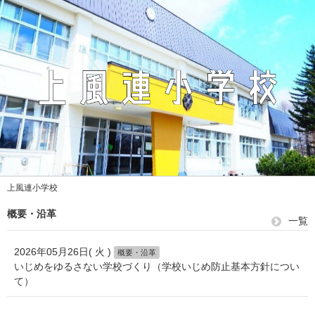
上風連小学校
概要・沿革
一覧
2026年05月26日( 火 )
概要・沿革
いじめをゆるさない学校づくり（学校いじめ防止基本方針につい
て）