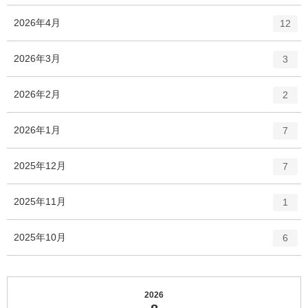
ン
ー
ト
エ
件
2026年4月
数
12
リ
ン
ー
ト
エ
件
2026年3月
数
3
リ
ン
ー
ト
エ
件
2026年2月
数
2
リ
ン
ー
ト
エ
件
2026年1月
数
7
リ
ン
ー
ト
エ
件
2025年12月
数
7
リ
ン
ー
ト
エ
件
2025年11月
数
1
リ
ン
ー
ト
エ
件
2025年10月
数
6
リ
ン
ー
ト
数
リ
ー
2026