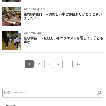
2026年07月13日
第2回参観日 ～お忙しい中ご参観ありがとうござい
ました！～
2026年07月08日
全校朝会 ～全校あいさつクエストを通して，子ども
達が。～
1
2
3
4
...
136