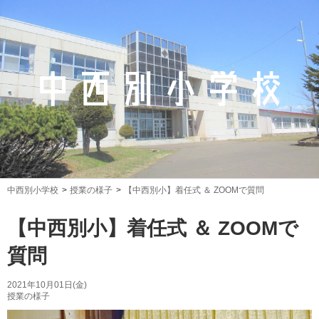
中西別小学校
授業の様子
【中西別小】着任式 ＆ ZOOMで質問
【中西別小】着任式 ＆ ZOOMで
質問
2021年10月01日(金)
授業の様子