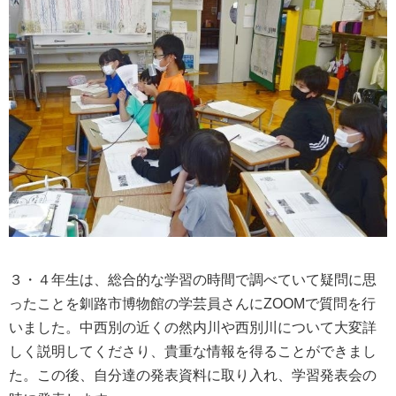
３・４年生は、総合的な学習の時間で調べていて疑問に思
ったことを釧路市博物館の学芸員さんにZOOMで質問を行
いました。中西別の近くの然内川や西別川について大変詳
しく説明してくださり、貴重な情報を得ることができまし
た。この後、自分達の発表資料に取り入れ、学習発表会の