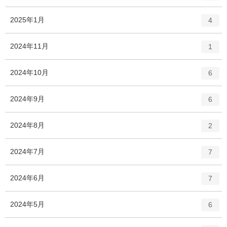
ン
ト
エ
件
2025年1月
4
リ
ン
ー
ト
エ
件
2024年11月
数
1
リ
ン
ー
ト
エ
件
2024年10月
数
6
リ
ン
ー
ト
エ
件
2024年9月
数
6
リ
ン
ー
ト
エ
件
2024年8月
数
2
リ
ン
ー
ト
エ
件
2024年7月
数
7
リ
ン
ー
ト
エ
件
2024年6月
数
7
リ
ン
ー
ト
エ
件
2024年5月
数
6
リ
ン
ー
ト