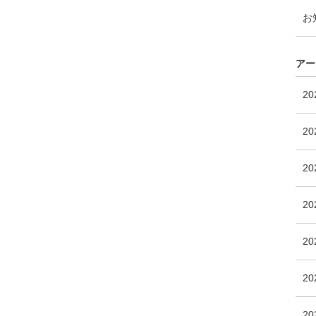
お
アー
2
2
2
2
2
2
2