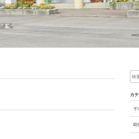
カテ
そ
幼