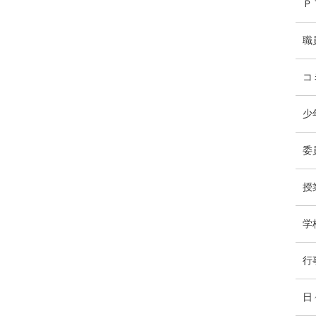
Ｐ
職
コ
少
委
授
学
行
日