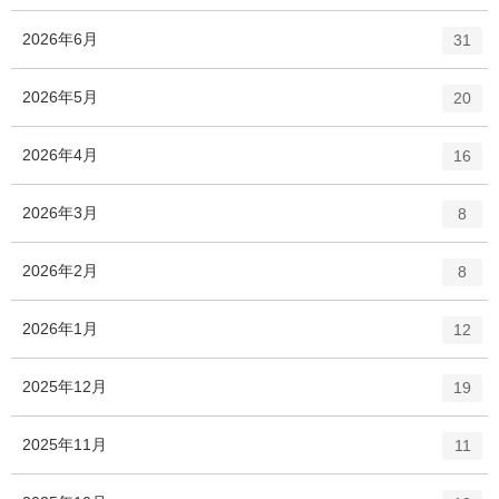
ン
ト
エ
件
2026年6月
31
リ
ン
ー
ト
エ
件
2026年5月
数
20
リ
ン
ー
ト
エ
件
2026年4月
数
16
リ
ン
ー
ト
エ
件
2026年3月
数
8
リ
ン
ー
ト
エ
件
2026年2月
数
8
リ
ン
ー
ト
エ
件
2026年1月
数
12
リ
ン
ー
ト
エ
件
2025年12月
数
19
リ
ン
ー
ト
エ
件
2025年11月
数
11
リ
ン
ー
ト