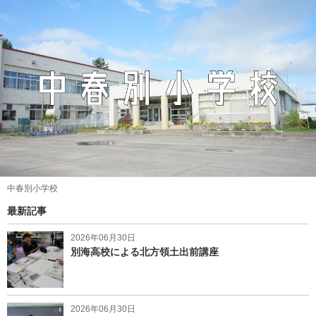
中春別小学校
最新記事
2026年06月30日
別海高校による北方領土出前講座
2026年06月30日