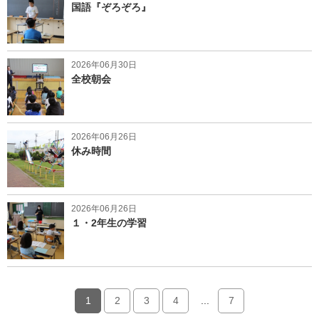
国語『ぞろぞろ』
2026年06月30日
全校朝会
2026年06月26日
休み時間
2026年06月26日
１・2年生の学習
1
2
3
4
...
7