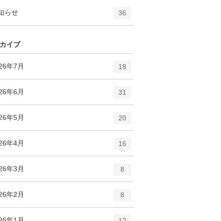
ー
ト
エ
件
知らせ
数
36
リ
ン
ー
ト
数
リ
カイブ
ー
数
エ
件
026年7月
18
ン
ト
エ
件
026年6月
31
リ
ン
ー
ト
エ
件
026年5月
数
20
リ
ン
ー
ト
エ
件
026年4月
数
16
リ
ン
ー
ト
エ
件
026年3月
数
8
リ
ン
ー
ト
エ
件
026年2月
数
8
リ
ン
ー
ト
エ
件
026年1月
数
12