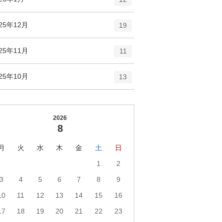
リ
ン
ー
ト
エ
件
25年12月
数
19
リ
ン
ー
ト
エ
件
25年11月
数
11
リ
ン
ー
ト
エ
件
25年10月
数
13
リ
ン
ー
ト
数
リ
ー
2026
8
数
月
火
水
木
金
土
日
1
2
3
4
5
6
7
8
9
10
11
12
13
14
15
16
17
18
19
20
21
22
23