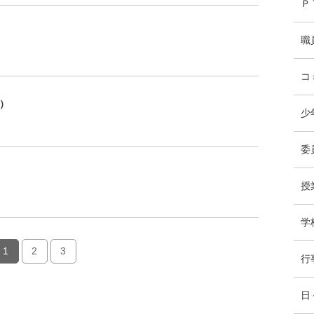
Ｐ
職
コ
）
少
委
授
学
1
2
3
行
日