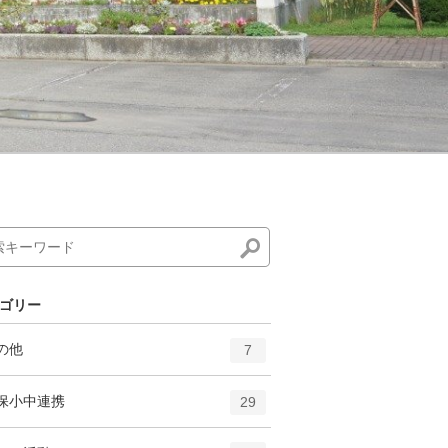
ゴリー
エ
件
の他
7
ン
ト
エ
件
保小中連携
29
リ
ン
ー
ト