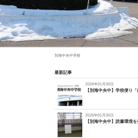
別海中央中学校
最新記事
2026年01月30日
【別海中央中】学校便り「
2026年01月30日
【別海中央中】読書環境を