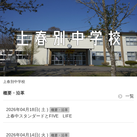
上春別中学校
概要・沿革
一覧
2026年04月18日( 土 )
概要・沿革
上春中スタンダードとFIVE LIFE
2026年04月14日( 火 )
概要・沿革