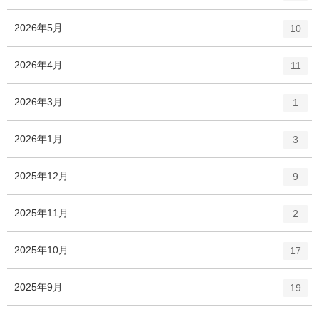
ン
ー
ト
エ
件
2026年5月
数
10
リ
ン
ー
ト
エ
件
2026年4月
数
11
リ
ン
ー
ト
エ
件
2026年3月
数
1
リ
ン
ー
ト
エ
件
2026年1月
数
3
リ
ン
ー
ト
エ
件
2025年12月
数
9
リ
ン
ー
ト
エ
件
2025年11月
数
2
リ
ン
ー
ト
エ
件
2025年10月
数
17
リ
ン
ー
ト
エ
件
2025年9月
数
19
リ
ン
ー
ト