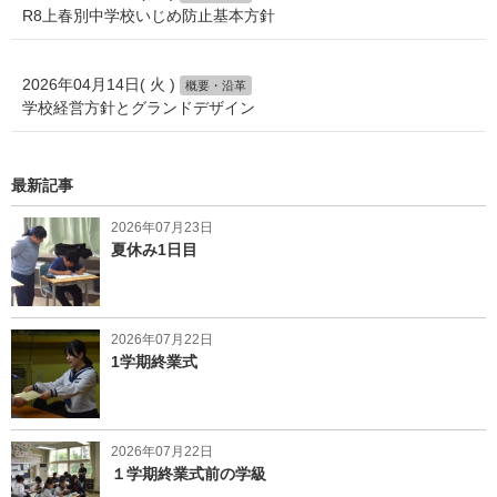
R8上春別中学校いじめ防止基本方針
2026年04月14日( 火 )
概要・沿革
学校経営方針とグランドデザイン
最新記事
2026年07月23日
夏休み1日目
2026年07月22日
1学期終業式
2026年07月22日
１学期終業式前の学級