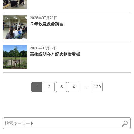
2026年07月21日
２年救急救命講習
2026年07月17日
高校説明会と記念植樹看板
1
2
3
4
...
129