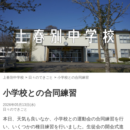
上春別中学校
日々のできごと
小学校との合同練習
小学校との合同練習
2026年05月13日(水)
日々のできごと
本日、天気も良いなか、小学校との運動会の合同練習を行
い、いくつかの種目練習を行いました。生徒会の開会式進