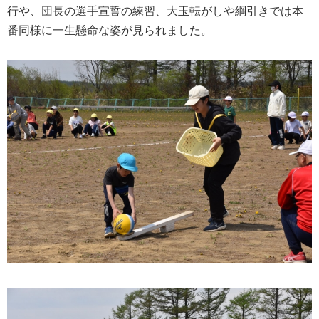
行や、団長の選手宣誓の練習、大玉転がしや綱引きでは本
番同様に一生懸命な姿が見られました。