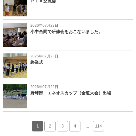
ＰＴＡ交流会
2026年07月23日
小中合同で研修会をおこないました。
2026年07月23日
終業式
2026年07月22日
野球部 エネオスカップ（全道大会）出場
1
2
3
4
...
114