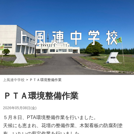
上風連中学校
ＰＴＡ環境整備作業
ＰＴＡ環境整備作業
2026年05月08日(金)
５月８日、PTA環境整備作業を行いました。
天候にも恵まれ、花壇の整備作業、木製看板の防腐剤塗
布、いちいの剪定作業を行いました。