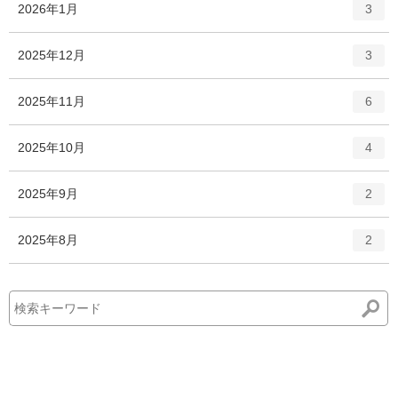
エ
件
2026年1月
数
3
リ
ン
ー
ト
エ
件
2025年12月
数
3
リ
ン
ー
ト
エ
件
2025年11月
数
6
リ
ン
ー
ト
エ
件
2025年10月
数
4
リ
ン
ー
ト
エ
件
2025年9月
数
2
リ
ン
ー
ト
エ
件
2025年8月
数
2
リ
ン
ー
ト
数
リ
ー
数