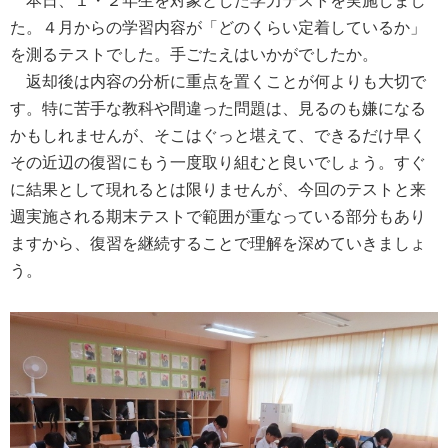
本日、１・２年生を対象とした学力テストを実施しまし
た。４月からの学習内容が「どのくらい定着しているか」
を測るテストでした。手ごたえはいかがでしたか。
返却後は内容の分析に重点を置くことが何よりも大切で
す。特に苦手な教科や間違った問題は、見るのも嫌になる
かもしれませんが、そこはぐっと堪えて、できるだけ早く
その近辺の復習にもう一度取り組むと良いでしょう。すぐ
に結果として現れるとは限りませんが、今回のテストと来
週実施される期末テストで範囲が重なっている部分もあり
ますから、復習を継続することで理解を深めていきましょ
う。