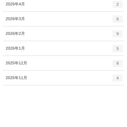
ト
エ
件
2026年4月
数
2
リ
ン
ー
ト
エ
件
2026年3月
数
6
リ
ン
ー
ト
エ
件
2026年2月
数
9
リ
ン
ー
ト
エ
件
2026年1月
数
5
リ
ン
ー
ト
エ
件
2025年12月
数
8
リ
ン
ー
ト
エ
件
2025年11月
数
4
リ
ン
ー
ト
エ
件
2025年10月
数
15
リ
ン
ー
ト
数
リ
ー
数