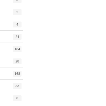
2
4
24
184
28
168
33
8