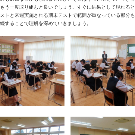
もう一度取り組むと良いでしょう。すぐに結果として現れると
ストと来週実施される期末テストで範囲が重なっている部分も
続することで理解を深めていきましょう。