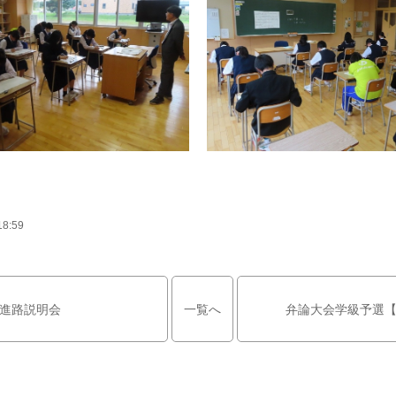
18:59
進路説明会
一覧へ
弁論大会学級予選