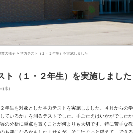
授業の様子
学力テスト（１・２年生）を実施しました
スト（１・２年生）を実施しました
日(水)
２年生を対象とした学力テストを実施しました。４月からの学
しているか」を測るテストでした。手ごたえはいかがでしたか
容の分析に重点を置くことが何よりも大切です。特に苦手な教
のも嫌になるかもしれませんが、そこはぐっと堪えて、できる