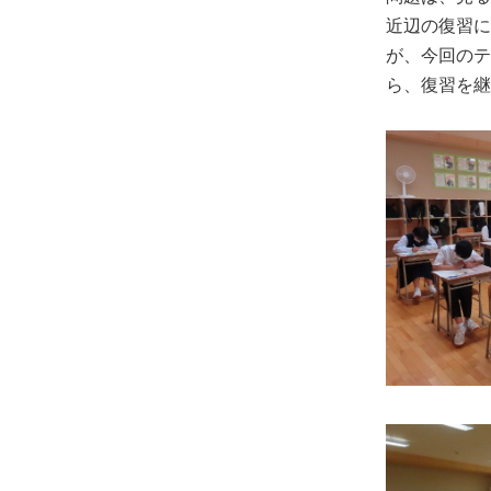
近辺の復習に
が、今回のテ
ら、復習を継