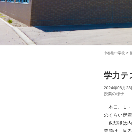
中春別中学校
学力テ
2024年08月28
授業の様子
本日、１・
のくらい定着
返却後は内
問題は、見る