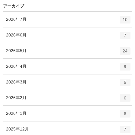
数
リ
アーカイブ
ー
数
エ
件
2026年7月
10
ン
ト
エ
件
2026年6月
7
リ
ン
ー
ト
エ
件
2026年5月
数
24
リ
ン
ー
ト
エ
件
2026年4月
数
9
リ
ン
ー
ト
エ
件
2026年3月
数
5
リ
ン
ー
ト
エ
件
2026年2月
数
6
リ
ン
ー
ト
エ
件
2026年1月
数
6
リ
ン
ー
ト
エ
件
2025年12月
数
7
リ