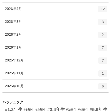
ン
ー
ト
エ
件
2026年4月
数
12
リ
ン
ー
ト
エ
件
2026年3月
数
3
リ
ン
ー
ト
エ
件
2026年2月
数
2
リ
ン
ー
ト
エ
件
2026年1月
数
7
リ
ン
ー
ト
エ
件
2025年12月
数
7
リ
ン
ー
ト
エ
件
2025年11月
数
1
リ
ン
ー
ト
エ
件
2025年10月
数
6
リ
ン
ー
ト
数
リ
ハッシュタグ
ー
#1.2年生
#3.4年生
#5.6年生
#1年生
#2年生
#3年生
#4年生