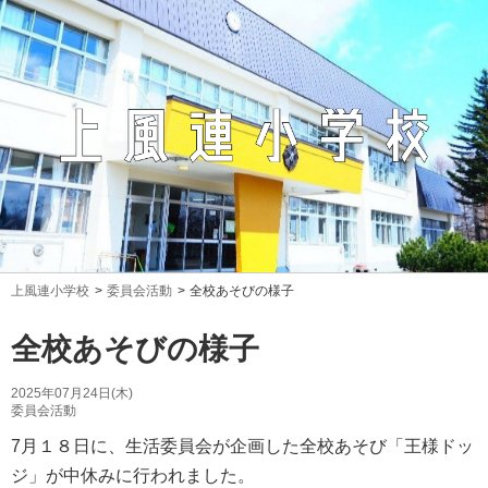
上風連小学校
委員会活動
全校あそびの様子
全校あそびの様子
2025年07月24日(木)
委員会活動
7月１８日に、生活委員会が企画した全校あそび「王様ドッ
ジ」が中休みに行われました。