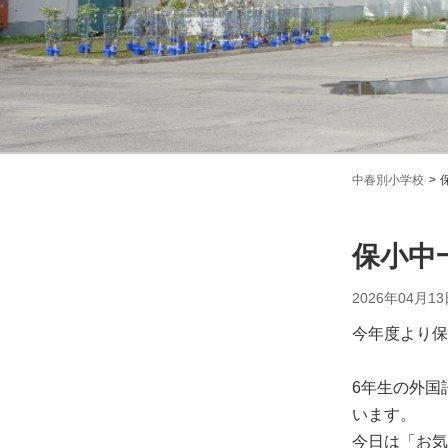
中春別小学校
保小中
2026年04月13
今年度より保
6年生の外国
います。
今日は「お気