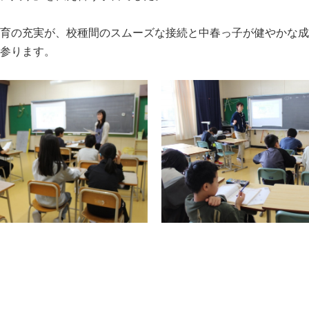
育の充実が、校種間のスムーズな接続と中春っ子が健やかな成
参ります。