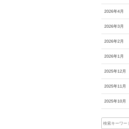
ン
ー
ト
エ
件
2026年4月
数
リ
ン
ー
ト
エ
件
2026年3月
数
リ
ン
ー
ト
エ
件
2026年2月
数
リ
ン
ー
ト
エ
件
2026年1月
数
リ
ン
ー
ト
2025年12月
数
リ
ー
2025年11月
数
2025年10月