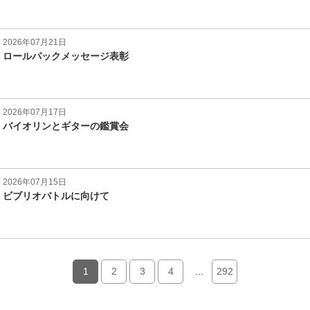
2026年07月21日
ロールパックメッセージ表彰
2026年07月17日
バイオリンとギターの鑑賞会
2026年07月15日
ビブリオバトルに向けて
1
2
3
4
...
292