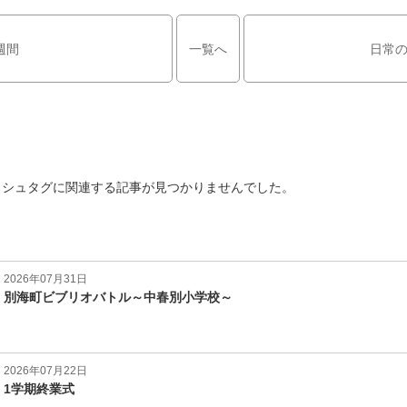
週間
一覧へ
日常
ッシュタグに関連する記事が見つかりませんでした。
2026年07月31日
別海町ビブリオバトル～中春別小学校～
2026年07月22日
1学期終業式