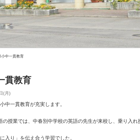
保小中一貫教育
一貫教育
日(月)
小中一貫教育が充実します。
語の授業では、中春別中学校の英語の先生が来校し、乗り入れ
に入り」を伝え合う学習でした。