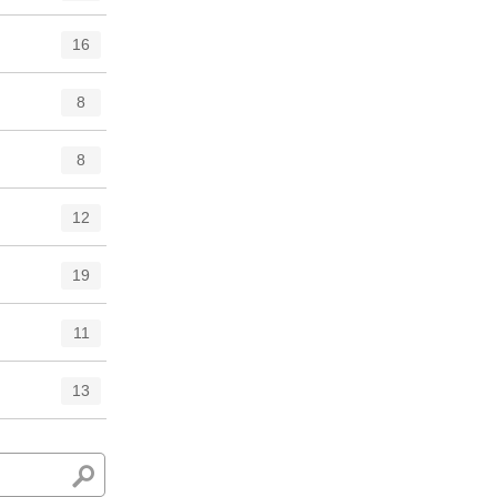
16
8
8
12
19
11
13