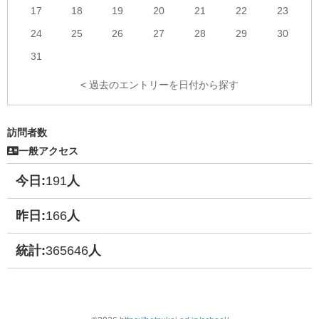
17
18
19
20
21
22
23
24
25
26
27
28
29
30
31
< 過去のエントリーを日付から探す
訪問者数
一般アクセス
今日:
191
人
昨日:
166
人
統計:
365646
人