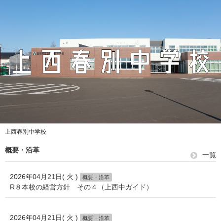
上西春別中学校
概要・沿革
一覧
2026年04月21日( 火 )
概要・沿革
R８本校の経営方針 その４（上西中ガイド）
2026年04月21日( 火 )
概要・沿革