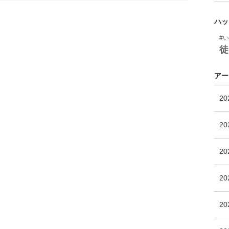
ハッ
#
徒
アー
2
2
2
2
2