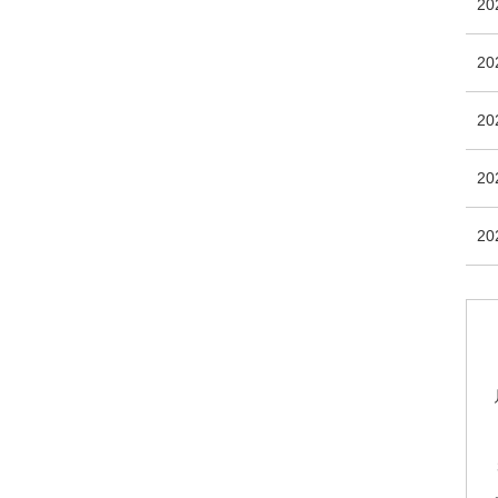
2
2
20
20
20