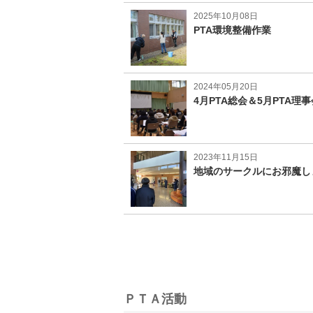
2025年10月08日
PTA環境整備作業
2024年05月20日
4月PTA総会＆5月PTA理事
2023年11月15日
地域のサークルにお邪魔し
ＰＴＡ活動