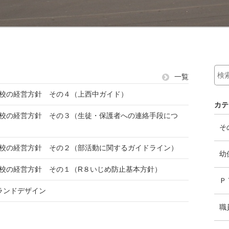
一覧
本校の経営方針 その４（上西中ガイド）
カテ
本校の経営方針 その３（生徒・保護者への連絡手段につ
そ
本校の経営方針 その２（部活動に関するガイドライン）
幼
本校の経営方針 その１（R８いじめ防止基本方針）
Ｐ
ランドデザイン
職