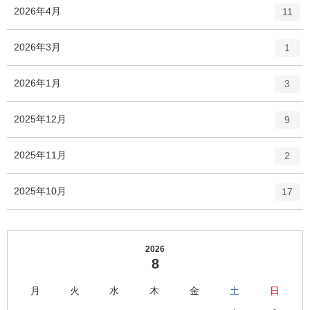
ト
エ
件
2026年4月
数
11
リ
ン
ー
ト
エ
件
2026年3月
数
1
リ
ン
ー
ト
エ
件
2026年1月
数
3
リ
ン
ー
ト
エ
件
2025年12月
数
9
リ
ン
ー
ト
エ
件
2025年11月
数
2
リ
ン
ー
ト
エ
件
2025年10月
数
17
リ
ン
ー
ト
数
リ
ー
2026
8
数
月
火
水
木
金
土
日