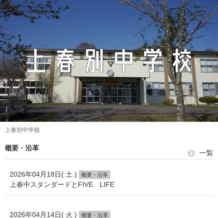
上春別中学校
概要・沿革
一覧
2026年04月18日( 土 )
概要・沿革
上春中スタンダードとFIVE LIFE
2026年04月14日( 火 )
概要・沿革