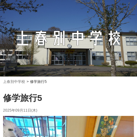
上春別中学校
修学旅行5
修学旅行5
2025年09月11日(木)