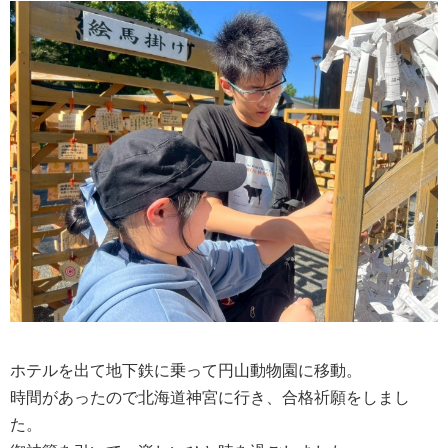
ホテルを出て地下鉄に乗って円山動物園に移動。
時間があったので北海道神宮に行き、合格祈願をしまし
た。