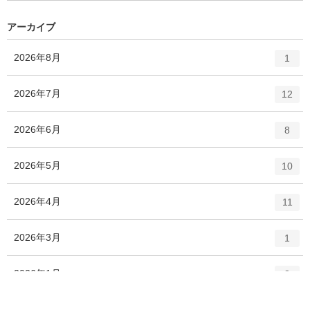
ー
ト
数
リ
アーカイブ
ー
数
エ
件
2026年8月
1
ン
ト
エ
件
2026年7月
12
リ
ン
ー
ト
エ
件
2026年6月
数
8
リ
ン
ー
ト
エ
件
2026年5月
数
10
リ
ン
ー
ト
エ
件
2026年4月
数
11
リ
ン
ー
ト
エ
件
2026年3月
数
1
リ
ン
ー
ト
エ
件
2026年1月
数
3
リ
ン
ー
ト
エ
件
2025年12月
数
9