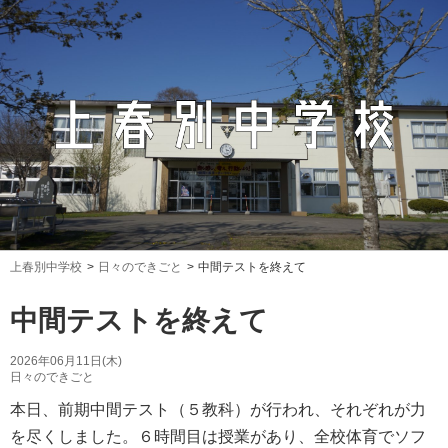
上春別中学校
日々のできごと
中間テストを終えて
中間テストを終えて
2026年06月11日(木)
日々のできごと
本日、前期中間テスト（５教科）が行われ、それぞれが力
を尽くしました。６時間目は授業があり、全校体育でソフ