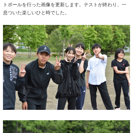
トボールを行った画像を更新します。テストが終わり、一
息ついた楽しいひと時でした。