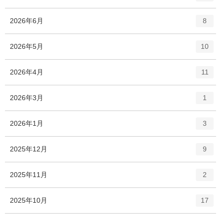
ン
ー
ト
エ
件
2026年6月
数
8
リ
ン
ー
ト
エ
件
2026年5月
数
10
リ
ン
ー
ト
エ
件
2026年4月
数
11
リ
ン
ー
ト
エ
件
2026年3月
数
1
リ
ン
ー
ト
エ
件
2026年1月
数
3
リ
ン
ー
ト
エ
件
2025年12月
数
9
リ
ン
ー
ト
エ
件
2025年11月
数
2
リ
ン
ー
ト
エ
件
2025年10月
数
17
リ
ン
ー
ト