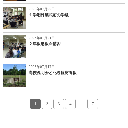
2026年07月22日
１学期終業式前の学級
2026年07月21日
２年救急救命講習
2026年07月17日
高校説明会と記念植樹看板
1
2
3
4
...
7