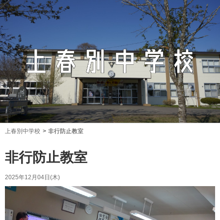
上春別中学校
非行防止教室
非行防止教室
2025年12月04日(木)