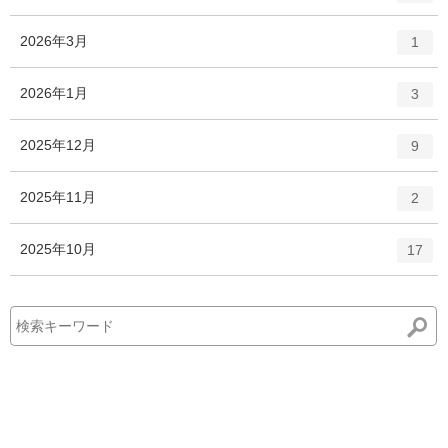
ン
ー
ト
エ
件
2026年3月
数
1
リ
ン
ー
ト
エ
件
2026年1月
数
3
リ
ン
ー
ト
エ
件
2025年12月
数
9
リ
ン
ー
ト
エ
件
2025年11月
数
2
リ
ン
ー
ト
エ
件
2025年10月
数
17
リ
ン
ー
ト
数
リ
ー
数