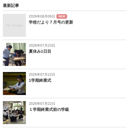
最新記事
2026年08月06日
NEW
学校だより７月号の更新
2026年07月23日
夏休み1日目
2026年07月22日
1学期終業式
2026年07月22日
１学期終業式前の学級