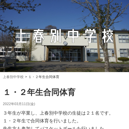
上春別中学校
１・２年生合同体育
１・２年生合同体育
2022年03月11日(金)
３年生が卒業し、上春別中学校の生徒は２１名です。
１・２年生で合同体育を行いました。
先生方も参加してバスケットボールを行いました。