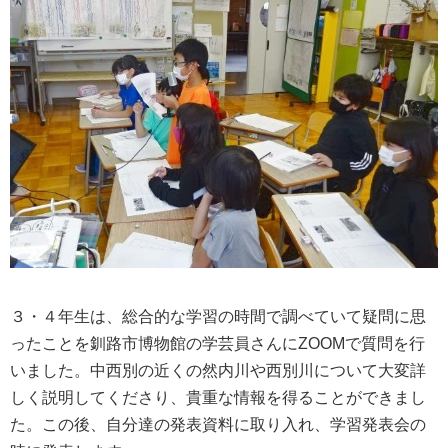
３・４年生は、総合的な学習の時間で調べていて疑問に思
ったことを釧路市博物館の学芸員さんにZOOMで質問を行
いました。中西別の近くの然内川や西別川について大変詳
しく説明してくださり、貴重な情報を得ることができまし
た。この後、自分達の発表資料に取り入れ、学習発表会の