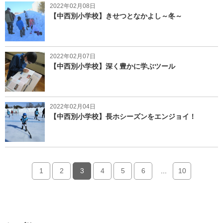
2022年02月08日
【中西別小学校】きせつとなかよし～冬～
2022年02月07日
【中西別小学校】深く豊かに学ぶツール
2022年02月04日
【中西別小学校】長ホシーズンをエンジョイ！
1
2
3
4
5
6
...
10