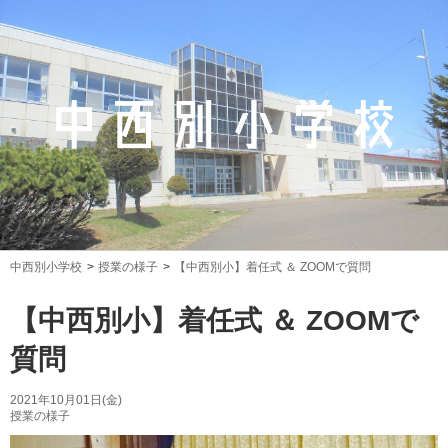
中西別小学校
授業の様子
【中西別小】着任式 ＆ ZOOMで質問
【中西別小】着任式 ＆ ZOOMで
質問
2021年10月01日(金)
授業の様子