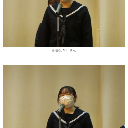
新書記ＮＨさん