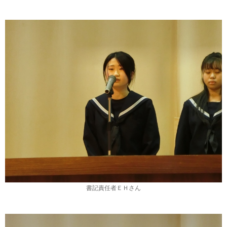
書記責任者ＥＨさん