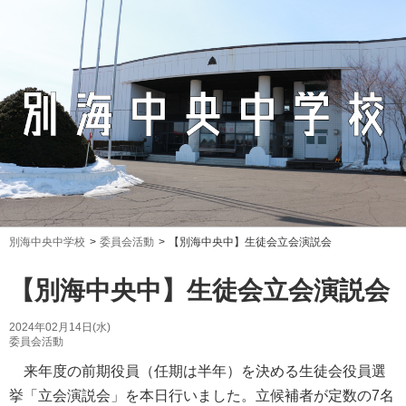
別海中央中学校
委員会活動
【別海中央中】生徒会立会演説会
【別海中央中】生徒会立会演説会
2024年02月14日(水)
委員会活動
来年度の前期役員（任期は半年）を決める生徒会役員選
挙「立会演説会」を本日行いました。立候補者が定数の7名