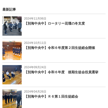
最新記事
2024年11月06日
【別海中央中】ロータリー花壇の冬支度
2024年10月11日
【別海中央中】令和６年度第２回生徒総会開催
2024年09月24日
【別海中央中】令和６年度 後期生徒会役員選挙
2024年04月26日
【別海中央中】Ｒ６第１回生徒総会