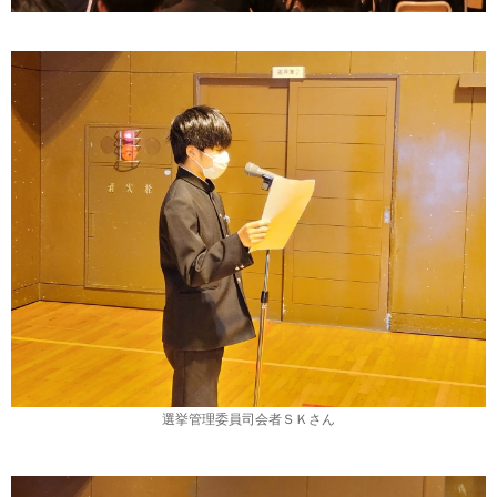
選挙管理委員司会者ＳＫさん