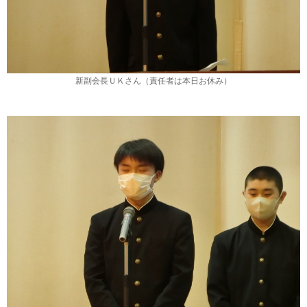
新副会長ＵＫさん（責任者は本日お休み）