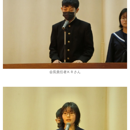
会長責任者ＫＲさん