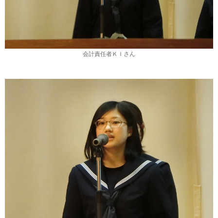
会計責任者ＫＩさん