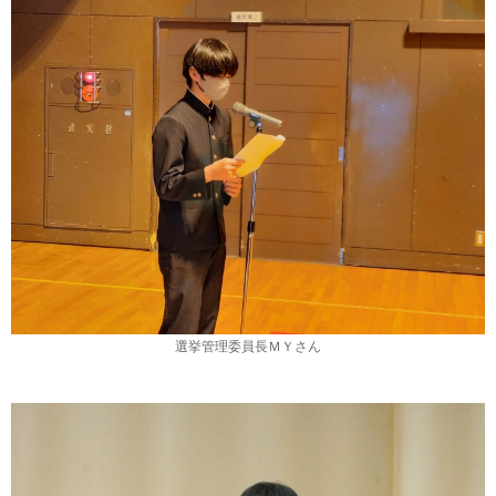
選挙管理委員長ＭＹさん