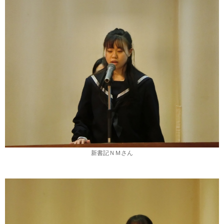
新書記ＮＭさん