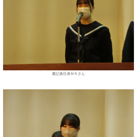
書記責任者ＭＲさん