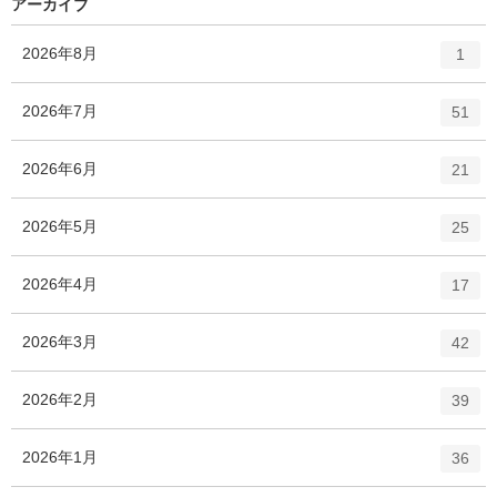
リ
アーカイブ
ー
数
エ
件
2026年8月
1
ン
ト
エ
件
2026年7月
51
リ
ン
ー
ト
エ
件
2026年6月
数
21
リ
ン
ー
ト
エ
件
2026年5月
数
25
リ
ン
ー
ト
エ
件
2026年4月
数
17
リ
ン
ー
ト
エ
件
2026年3月
数
42
リ
ン
ー
ト
エ
件
2026年2月
数
39
リ
ン
ー
ト
エ
件
2026年1月
数
36
リ
ン
ー