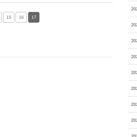
2
15
16
17
2
2
2
2
2
2
2
20