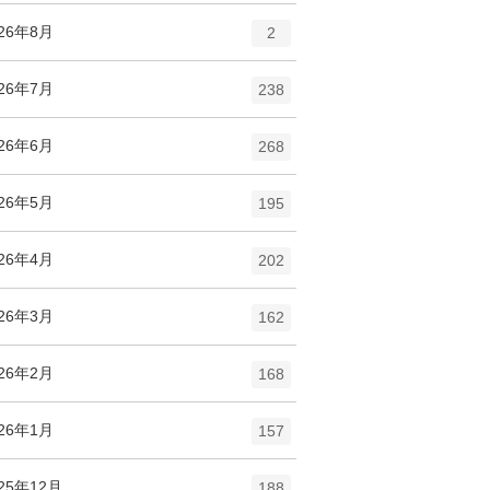
エ
件
026年8月
2
ン
ト
エ
件
026年7月
238
リ
ン
ー
ト
エ
件
026年6月
数
268
リ
ン
ー
ト
エ
件
026年5月
数
195
リ
ン
ー
ト
エ
件
026年4月
数
202
リ
ン
ー
ト
エ
件
026年3月
数
162
リ
ン
ー
ト
エ
件
026年2月
数
168
リ
ン
ー
ト
エ
件
026年1月
数
157
リ
ン
ー
ト
エ
件
25年12月
数
188