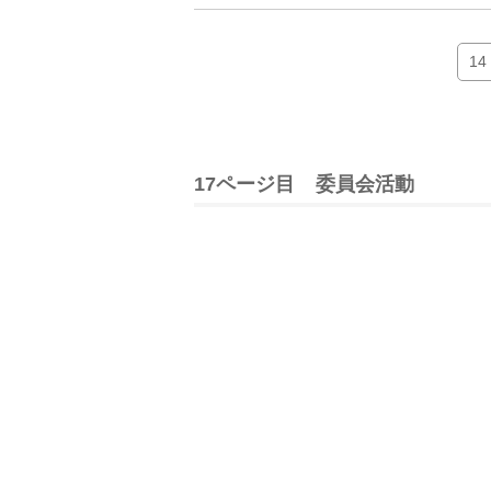
14
17ページ目
委員会活動