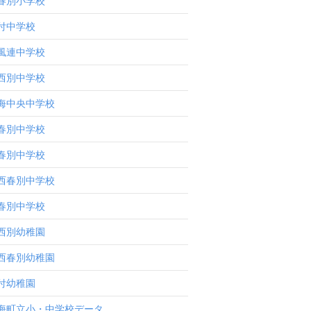
春別小学校
付中学校
風連中学校
西別中学校
海中央中学校
春別中学校
春別中学校
西春別中学校
春別中学校
西別幼稚園
西春別幼稚園
付幼稚園
海町立小・中学校データ