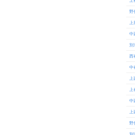
上
野
上
中
別
西
中
上
上
中
上
野
別