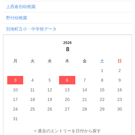
上西春別幼稚園
野付幼稚園
別海町立小・中学校データ
2026
8
月
火
水
木
金
土
日
1
2
3
4
5
6
7
8
9
10
11
12
13
14
15
16
17
18
19
20
21
22
23
24
25
26
27
28
29
30
31
< 過去のエントリーを日付から探す