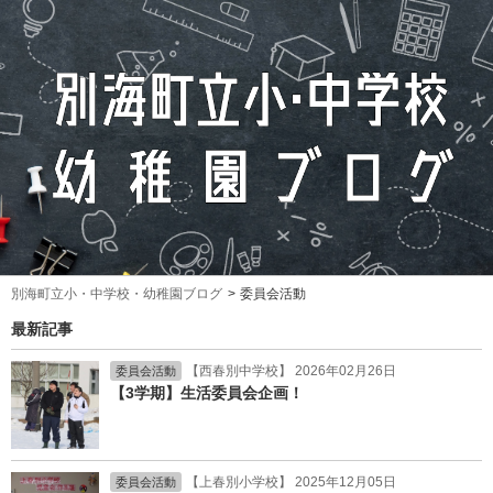
別海町立小・中学校・幼稚園ブログ
委員会活動
最新記事
【西春別中学校】 2026年02月26日
委員会活動
【3学期】生活委員会企画！
【上春別小学校】 2025年12月05日
委員会活動