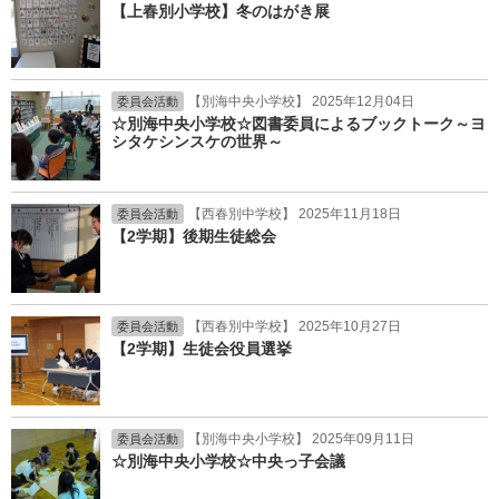
【上春別小学校】冬のはがき展
【別海中央小学校】 2025年12月04日
委員会活動
☆別海中央小学校☆図書委員によるブックトーク～ヨ
シタケシンスケの世界～
【西春別中学校】 2025年11月18日
委員会活動
【2学期】後期生徒総会
【西春別中学校】 2025年10月27日
委員会活動
【2学期】生徒会役員選挙
【別海中央小学校】 2025年09月11日
委員会活動
☆別海中央小学校☆中央っ子会議