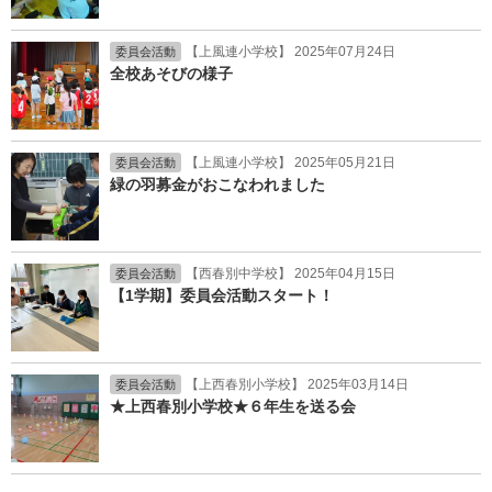
【上風連小学校】 2025年07月24日
委員会活動
全校あそびの様子
【上風連小学校】 2025年05月21日
委員会活動
緑の羽募金がおこなわれました
【西春別中学校】 2025年04月15日
委員会活動
【1学期】委員会活動スタート！
【上西春別小学校】 2025年03月14日
委員会活動
★上西春別小学校★６年生を送る会