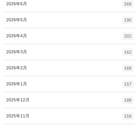
ト
エ
件
2026年6月
数
268
リ
ン
ー
ト
エ
件
2026年5月
数
195
リ
ン
ー
ト
エ
件
2026年4月
数
202
リ
ン
ー
ト
エ
件
2026年3月
数
162
リ
ン
ー
ト
エ
件
2026年2月
数
168
リ
ン
ー
ト
エ
件
2026年1月
数
157
リ
ン
ー
ト
エ
件
2025年12月
数
188
リ
ン
ー
ト
エ
件
2025年11月
数
159
リ
ン
ー
ト
数
リ