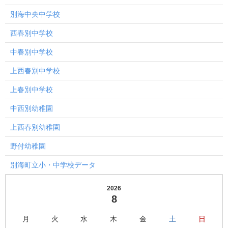
別海中央中学校
西春別中学校
中春別中学校
上西春別中学校
上春別中学校
中西別幼稚園
上西春別幼稚園
野付幼稚園
別海町立小・中学校データ
2026
8
月
火
水
木
金
土
日