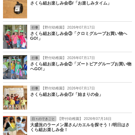
さくら組お楽しみ会⑥/「お楽しみタイム」
【野付幼稚園】 2026年07月17日
行事
さくら組お楽しみ会③「クロミグループお買い物へ
GO!」
【野付幼稚園】 2026年07月17日
行事
さくら組お楽しみ会②「ズートピアグループお買い物
へGO!」
【野付幼稚園】 2026年07月17日
行事
さくら組お楽しみ会①/「始まりの会」
【野付幼稚園】 2026年07月16日
日々のできごと
大盛況のラーメン屋さん/カエルを探そう！/明日はさ
くら組お楽しみ会！