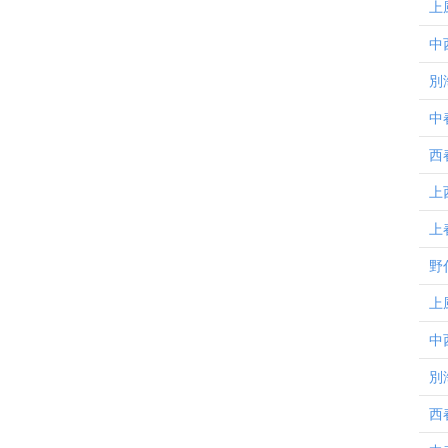
上
中
別
中
西
上
上
野
上
中
別
西