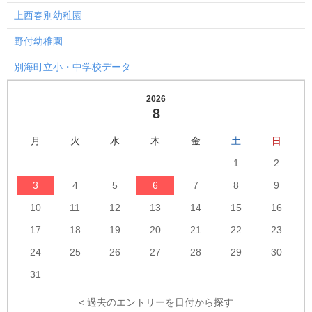
上西春別幼稚園
野付幼稚園
別海町立小・中学校データ
2026
8
月
火
水
木
金
土
日
1
2
3
4
5
6
7
8
9
10
11
12
13
14
15
16
17
18
19
20
21
22
23
24
25
26
27
28
29
30
31
< 過去のエントリーを日付から探す