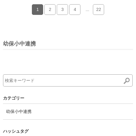
1
2
3
4
...
22
幼保小中連携
カテゴリー
幼保小中連携
ハッシュタグ