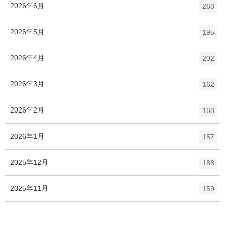
ト
エ
件
2026年6月
数
268
リ
ン
ー
ト
エ
件
2026年5月
数
195
リ
ン
ー
ト
エ
件
2026年4月
数
202
リ
ン
ー
ト
エ
件
2026年3月
数
162
リ
ン
ー
ト
エ
件
2026年2月
数
168
リ
ン
ー
ト
エ
件
2026年1月
数
157
リ
ン
ー
ト
エ
件
2025年12月
数
188
リ
ン
ー
ト
エ
件
2025年11月
数
159
リ
ン
ー
ト
数
リ