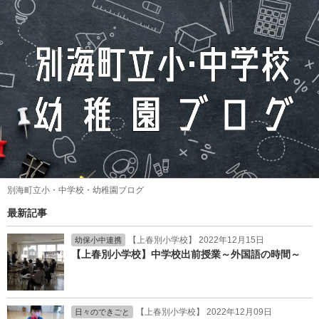
別海町立小・中学校・幼稚園ブログ
最新記事
【上春別小学校】 2022年12月15日
幼保小中連携
【上春別小学校】中学校出前授業～外国語の時間～
【上春別小学校】 2022年12月09日
日々のできごと